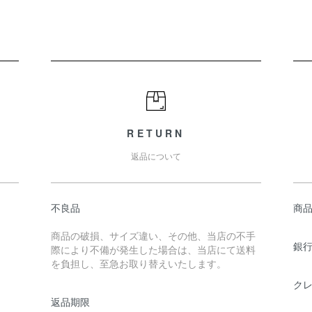
RETURN
返品について
不良品
商品
商品の破損、サイズ違い、その他、当店の不手
銀
際により不備が発生した場合は、当店にて送料
を負担し、至急お取り替えいたします。
ク
返品期限