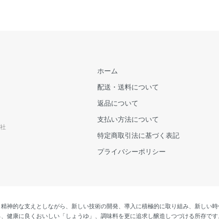
ホーム
配送・送料について
返品について
支払い方法について
社
特定商取引法に基づく表記
プライバシーポリシー
、精神的な支えとしながら、新しい技術の開発、導入に積極的に取り組み、新しい時
る、健康に良くおいしい「しょうゆ」、調味料を更に追求し醸造しつづける所存です