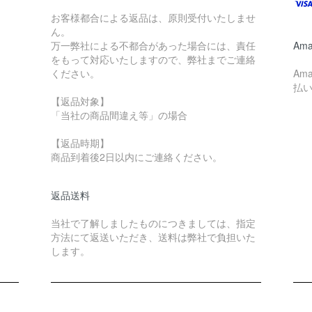
お客様都合による返品は、原則受付いたしませ
ん。
万一弊社による不都合があった場合には、責任
Ama
をもって対応いたしますので、弊社までご連絡
ください。
Am
払
【返品対象】
「当社の商品間違え等」の場合
【返品時期】
商品到着後2日以内にご連絡ください。
返品送料
当社で了解しましたものにつきましては、指定
方法にて返送いただき、送料は弊社で負担いた
します。