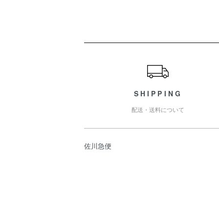
ショッピングガイド
SHIPPING
配送・送料について
佐川急便