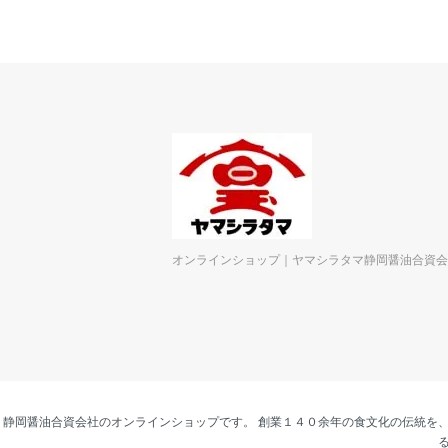
オンラインショップ｜ヤマシラタマ静岡醤油合資会
静岡醤油合資会社のオンラインショップです。 創業１４０余年の食文化の伝統を