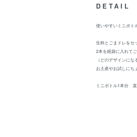
DETAIL
使いやすいミニボトル
生粋とごまドレをセ
2本を紙袋に入れて
（どのデザインにな
お土産やお試しにち
ミニボトル1本分 直径3