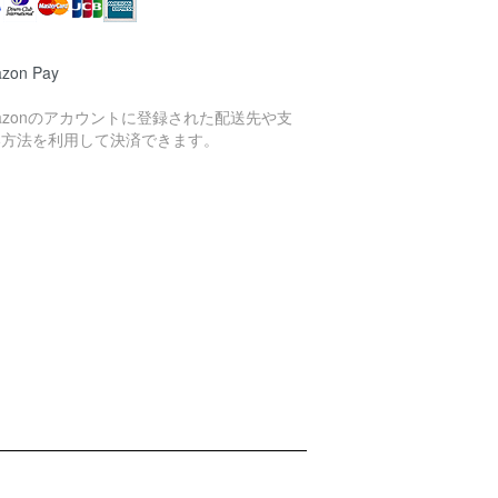
zon Pay
azonのアカウントに登録された配送先や支
い方法を利用して決済できます。