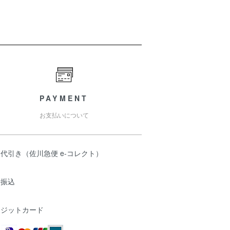
PAYMENT
お支払いについて
代引き（佐川急便 e-コレクト）
行振込
レジットカード